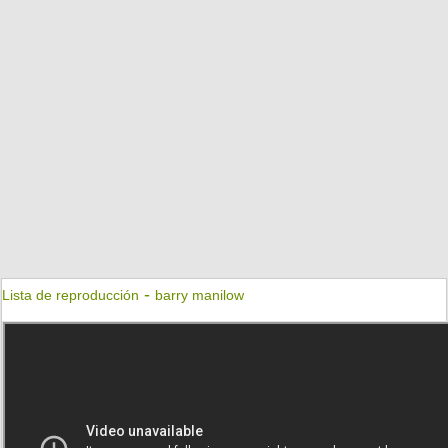
-
Lista de reproducción
barry manilow