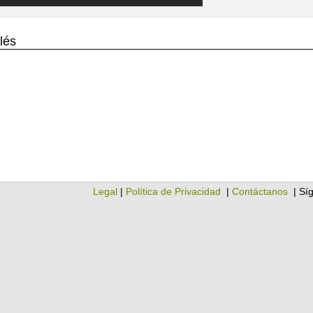
lés
Legal
|
Política de Privacidad
|
Contáctanos
| Sí