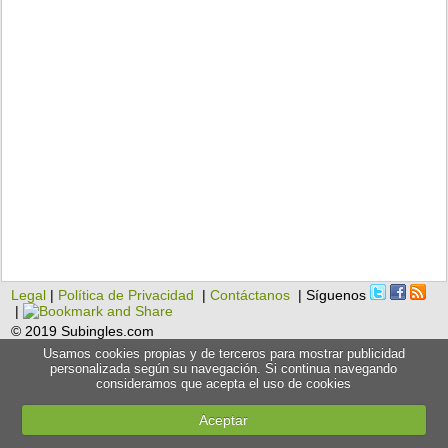
Legal
|
Política de Privacidad
|
Contáctanos
| Síguenos
|
© 2019 Subingles.com
Usamos cookies propias y de terceros para mostrar publicidad
personalizada según su navegación. Si continua navegando
consideramos que acepta el uso de cookies
Aceptar