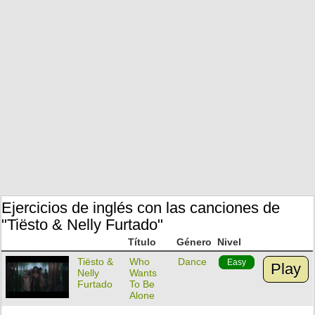
Ejercicios de inglés con las canciones de
"Tiësto & Nelly Furtado"
Título
Género
Nivel
Tiësto &
Who
Dance
Easy
Play
Nelly
Wants
Furtado
To Be
Alone