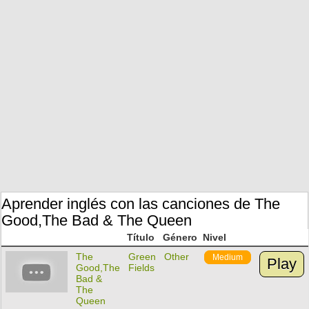
Aprender inglés con las canciones de The
Good,The Bad & The Queen
Título
Género
Nivel
The
Green
Other
Medium
Play
Good,The
Fields
Bad &
The
Queen