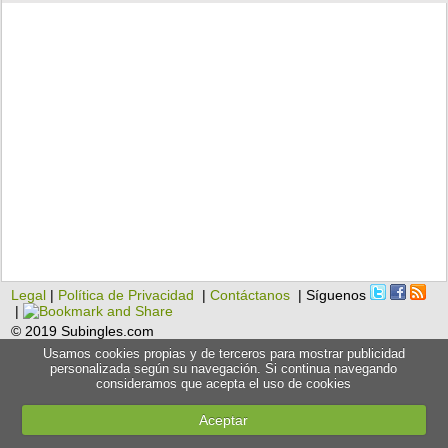
Legal
|
Política de Privacidad
|
Contáctanos
| Síguenos
|
© 2019 Subingles.com
Usamos cookies propias y de terceros para mostrar publicidad
personalizada según su navegación. Si continua navegando
consideramos que acepta el uso de cookies
Aceptar