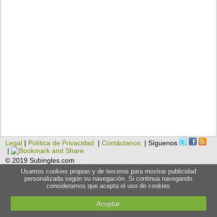
Legal
|
Política de Privacidad
|
Contáctanos
| Síguenos
|
© 2019 Subingles.com
Usamos cookies propias y de terceros para mostrar publicidad
personalizada según su navegación. Si continua navegando
consideramos que acepta el uso de cookies
Aceptar