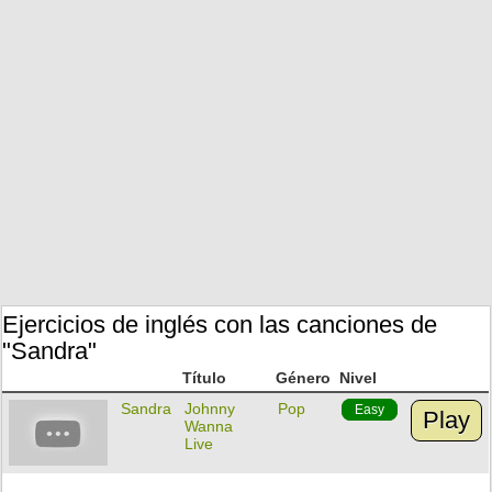
Ejercicios de inglés con las canciones de
"Sandra‎"
Título
Género
Nivel
Sandra‎
Johnny
Pop
Easy
Play
Wanna
Live