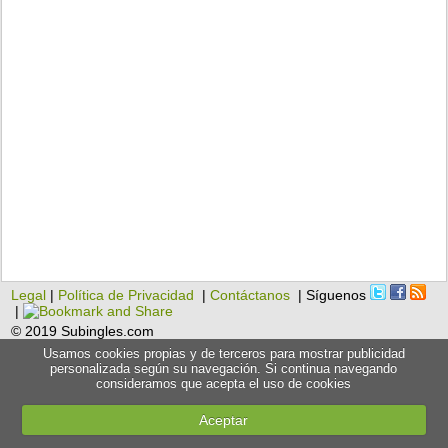
Legal
|
Política de Privacidad
|
Contáctanos
| Síguenos
|
© 2019 Subingles.com
Usamos cookies propias y de terceros para mostrar publicidad
personalizada según su navegación. Si continua navegando
consideramos que acepta el uso de cookies
Aceptar