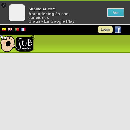
×
Subingles.com
Ver
Aprender inglés con
canciones
Gratis - En Google Play
Login