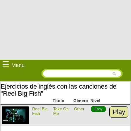
☰
Menu
Ejercicios de inglés con las canciones de
"Reel Big Fish"
Título
Género
Nivel
Reel Big
Take On
Other
Easy
Play
Fish
Me