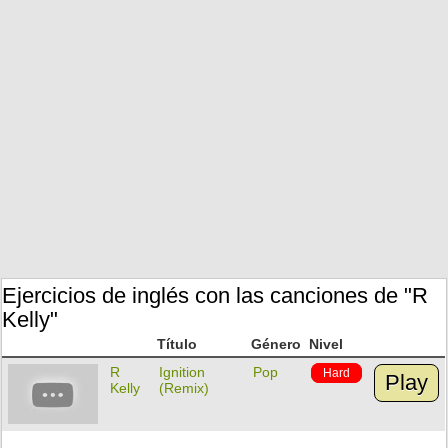
Ejercicios de inglés con las canciones de "R
Kelly"
Título
Género
Nivel
R
Ignition
Pop
Hard
Play
Kelly
(Remix)