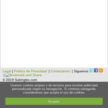
Legal
|
Política de Privacidad
|
Contáctanos
| Síguenos
|
© 2019 Subingles.com
Usamos cookies propias y de terceros para mostrar publicidad
personalizada según su navegación. Si continua navegando
consideramos que acepta el uso de cookies
Aceptar