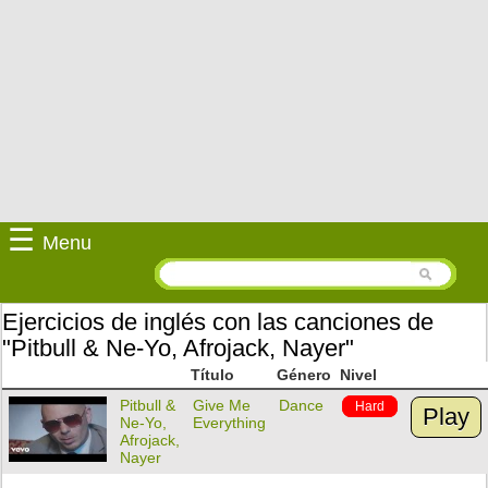
☰
Menu
Ejercicios de inglés con las canciones de
"Pitbull & Ne-Yo, Afrojack, Nayer"
Título
Género
Nivel
Pitbull &
Give Me
Dance
Hard
Play
Ne-Yo,
Everything
Afrojack,
Nayer