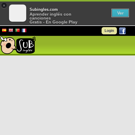
×
Subingles.com
Ver
Aprender inglés con
canciones
Gratis - En Google Play
Login