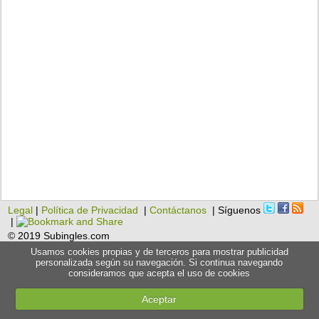
Legal
|
Política de Privacidad
|
Contáctanos
| Síguenos
|
© 2019 Subingles.com
Usamos cookies propias y de terceros para mostrar publicidad
personalizada según su navegación. Si continua navegando
consideramos que acepta el uso de cookies
Aceptar