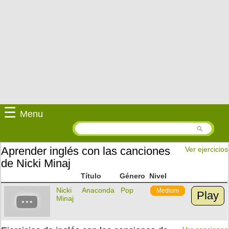
☰
Menu
Aprender inglés con las canciones
Ver ejercicios
de Nicki Minaj
Título
Género
Nivel
Nicki
Anaconda
Pop
Medium
Play
Minaj