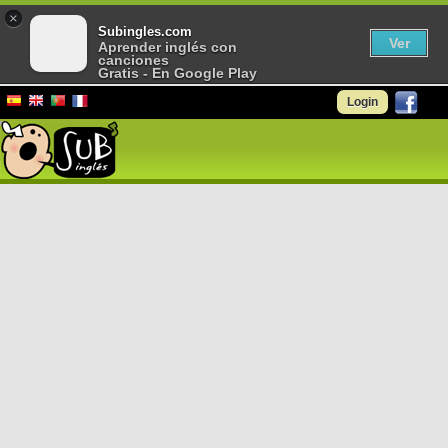
×
Subingles.com
Ver
Aprender inglés con
canciones
Gratis - En Google Play
Login