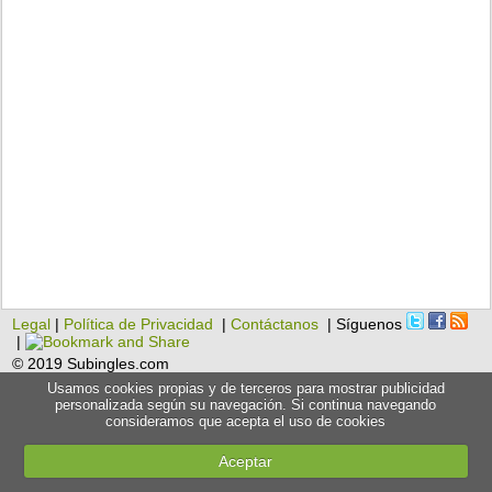
Legal
|
Política de Privacidad
|
Contáctanos
| Síguenos
|
© 2019 Subingles.com
Usamos cookies propias y de terceros para mostrar publicidad
personalizada según su navegación. Si continua navegando
consideramos que acepta el uso de cookies
Aceptar