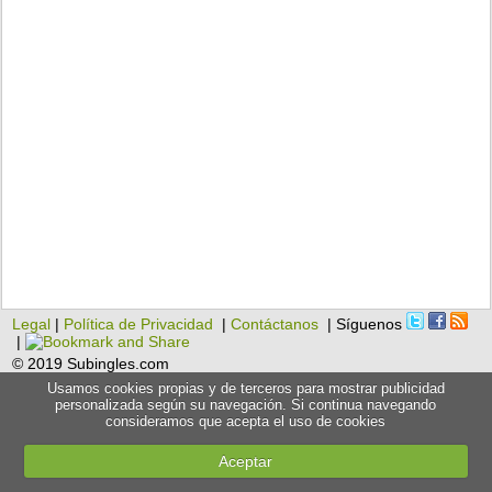
Legal
|
Política de Privacidad
|
Contáctanos
| Síguenos
|
© 2019 Subingles.com
Usamos cookies propias y de terceros para mostrar publicidad
personalizada según su navegación. Si continua navegando
consideramos que acepta el uso de cookies
Aceptar