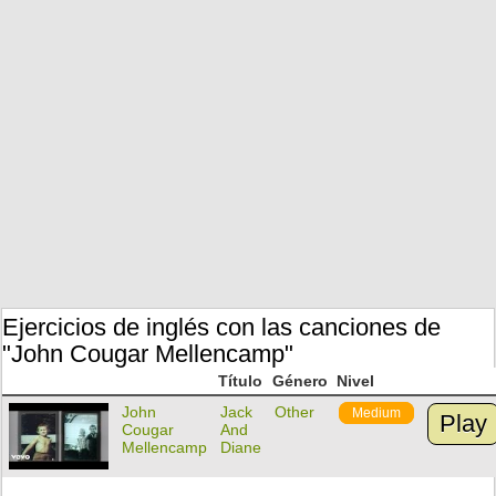
Ejercicios de inglés con las canciones de
"John Cougar Mellencamp"
Título
Género
Nivel
John
Jack
Other
Medium
Play
Cougar
And
Mellencamp
Diane