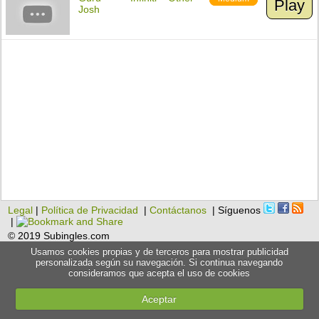
Play
Josh
Legal
|
Política de Privacidad
|
Contáctanos
| Síguenos
|
© 2019 Subingles.com
Usamos cookies propias y de terceros para mostrar publicidad
personalizada según su navegación. Si continua navegando
consideramos que acepta el uso de cookies
Aceptar