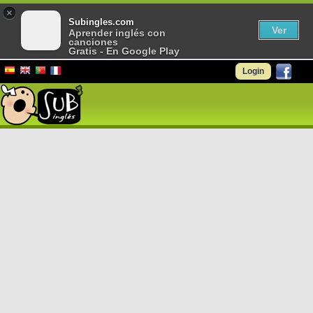
×
Subingles.com
Ver
Aprender inglés con
canciones
Gratis - En Google Play
Login