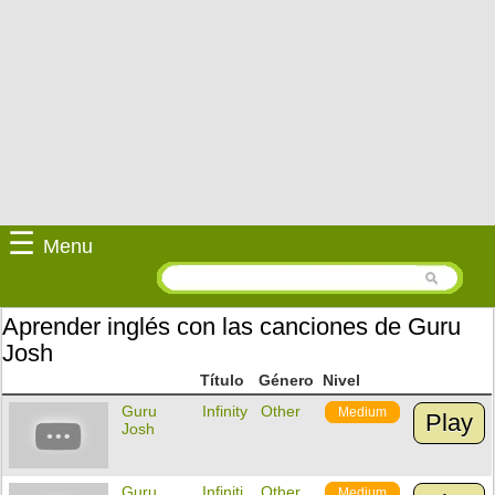
☰
Menu
Aprender inglés con las canciones de Guru
Josh
Título
Género
Nivel
Guru
Infinity
Other
Medium
Play
Josh
Guru
Infiniti
Other
Medium