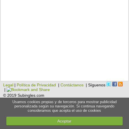
Legal
|
Política de Privacidad
|
Contáctanos
| Síguenos
|
© 2019 Subingles.com
Usamos cookies propias y de terceros para mostrar publicidad
personalizada según su navegación. Si continua navegando
consideramos que acepta el uso de cookies
Aceptar