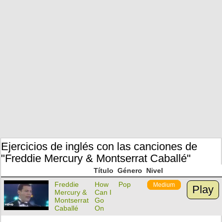
Ejercicios de inglés con las canciones de
"Freddie Mercury & Montserrat Caballé"
Título
Género
Nivel
Freddie
How
Pop
Medium
Play
Mercury &
Can I
Montserrat
Go
Caballé
On