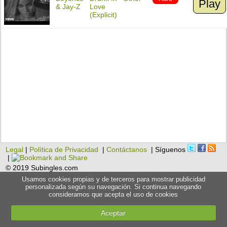
Play
& Jay-Z
Love
(Explicit)
Legal
|
Política de Privacidad
|
Contáctanos
| Síguenos
|
© 2019 Subingles.com
Usamos cookies propias y de terceros para mostrar publicidad
personalizada según su navegación. Si continua navegando
consideramos que acepta el uso de cookies
Aceptar