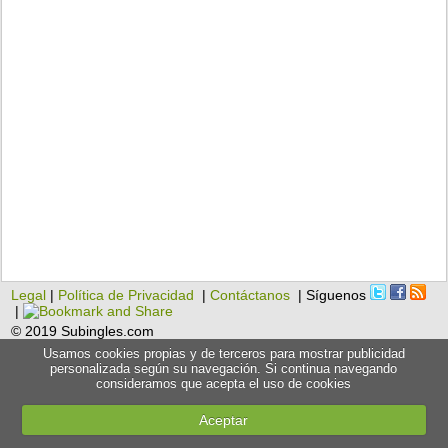
Legal
|
Política de Privacidad
|
Contáctanos
| Síguenos
|
© 2019 Subingles.com
Usamos cookies propias y de terceros para mostrar publicidad
personalizada según su navegación. Si continua navegando
consideramos que acepta el uso de cookies
Aceptar