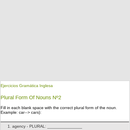
Ejercicios Gramática Inglesa
Plural Form Of Nouns Nº2
Fill in each blank space with the correct plural form of the noun.
Example: car--> cars):
1. agency - PLURAL: _______________