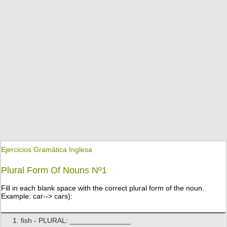
Ejercicios Gramática Inglesa
Plural Form Of Nouns Nº1
Fill in each blank space with the correct plural form of the noun.
Example: car--> cars):
1. fish - PLURAL: _______________