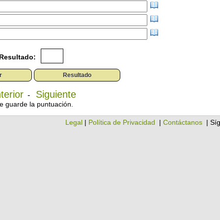
Resultado:
terior
Siguiente
-
e guarde la puntuación.
Legal
|
Política de Privacidad
|
Contáctanos
| Sí