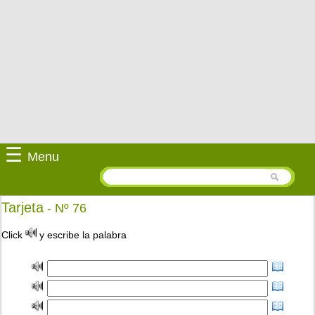
☰
Menu
Tarjeta
- Nº 76
Click
y escribe la palabra