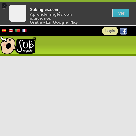
×
Subingles.com
Ver
Aprender inglés con
canciones
Gratis - En Google Play
Login