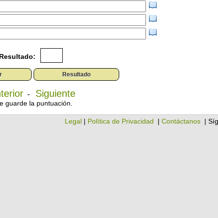
Resultado:
terior
Siguiente
-
e guarde la puntuación.
Legal
|
Política de Privacidad
|
Contáctanos
| Sí