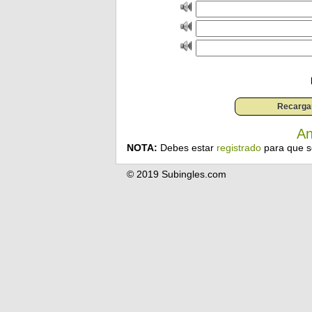
An
NOTA:
Debes estar
registrado
para que s
© 2019 Subingles.com