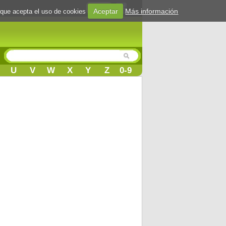
Login
Aceptar
Más información
 que acepta el uso de cookies
U
V
W
X
Y
Z
0-9