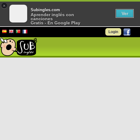
×
Subingles.com
Ver
Aprender inglés con
canciones
Gratis - En Google Play
Login