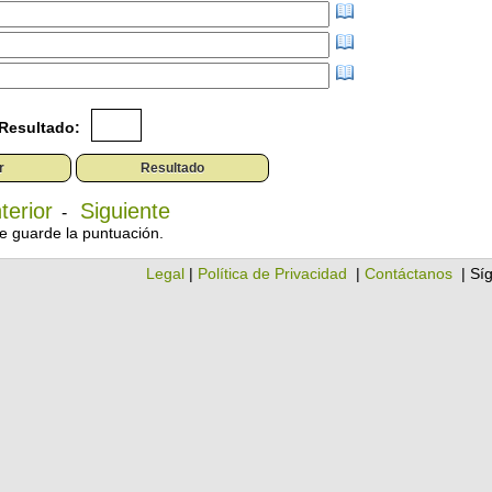
Resultado:
terior
Siguiente
-
e guarde la puntuación.
Legal
|
Política de Privacidad
|
Contáctanos
| Sí