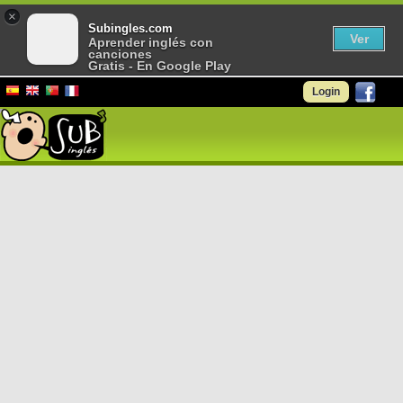
×
Subingles.com
Ver
Aprender inglés con
canciones
Gratis - En Google Play
Login