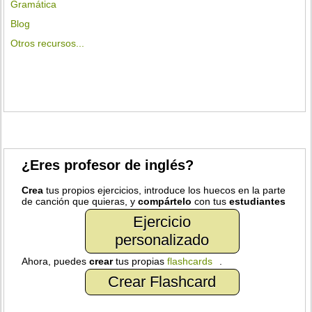
Gramática
Blog
Otros recursos...
¿Eres profesor de inglés?
Crea
tus propios ejercicios, introduce los huecos en la parte
de canción que quieras, y
compártelo
con tus
estudiantes
Ejercicio
personalizado
Ahora, puedes
crear
tus propias
flashcards
.
Crear Flashcard