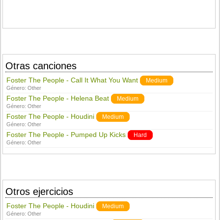
Otras canciones
Foster The People - Call It What You Want
Medium
Género:
Other
Foster The People - Helena Beat
Medium
Género:
Other
Foster The People - Houdini
Medium
Género:
Other
Foster The People - Pumped Up Kicks
Hard
Género:
Other
Otros ejercicios
Foster The People - Houdini
Medium
Género:
Other