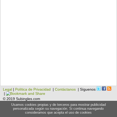
Legal
|
Política de Privacidad
|
Contáctanos
| Síguenos
|
© 2019 Subingles.com
Usamos cookies propias y de terceros para mostrar publicidad
personalizada según su navegación. Si continua navegando
consideramos que acepta el uso de cookies