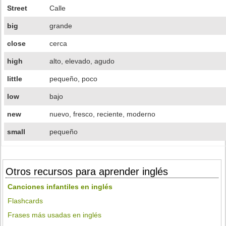
Street
Calle
big
grande
close
cerca
high
alto, elevado, agudo
little
pequeño, poco
low
bajo
new
nuevo, fresco, reciente, moderno
small
pequeño
Otros recursos para aprender inglés
Canciones infantiles en inglés
Flashcards
Frases más usadas en inglés