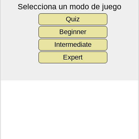
Selecciona un modo de juego
Quiz
Beginner
Intermediate
Expert