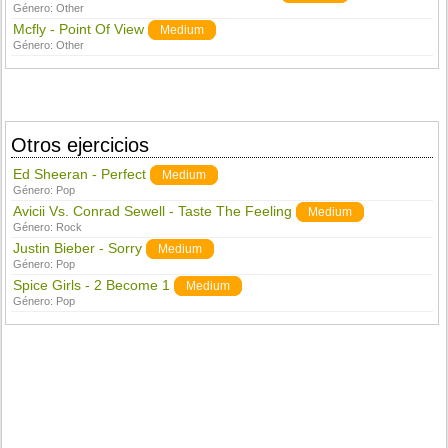
Género:
Other
Mcfly - Point Of View
Medium
Género:
Other
Otros ejercicios
Ed Sheeran - Perfect
Medium
Género:
Pop
Avicii Vs. Conrad Sewell - Taste The Feeling
Medium
Género:
Rock
Justin Bieber - Sorry
Medium
Género:
Pop
Spice Girls - 2 Become 1
Medium
Género:
Pop