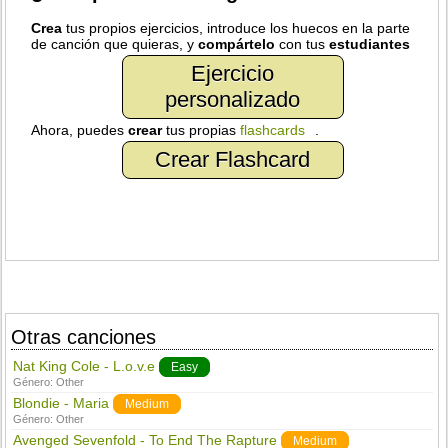
Crea
tus propios ejercicios, introduce los huecos en la parte
de canción que quieras, y
compártelo
con tus
estudiantes
Ejercicio
personalizado
Ahora, puedes
crear
tus propias
flashcards
.
Crear Flashcard
Otras canciones
Nat King Cole - L.o.v.e
Easy
Género:
Other
Blondie - Maria
Medium
Género:
Other
Avenged Sevenfold - To End The Rapture
Medium