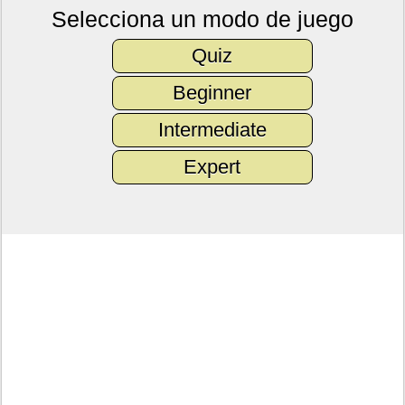
Selecciona un modo de juego
Quiz
Beginner
Intermediate
Expert