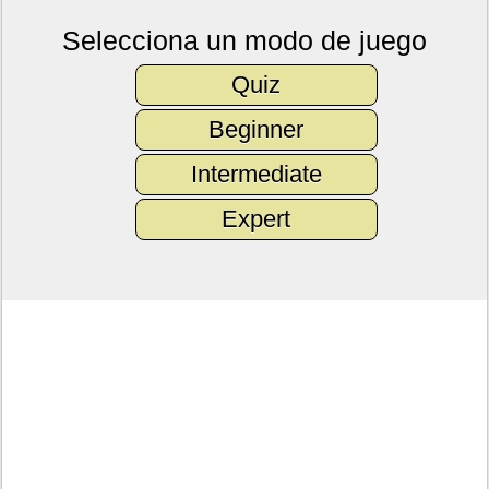
Selecciona un modo de juego
Quiz
Beginner
Intermediate
Expert