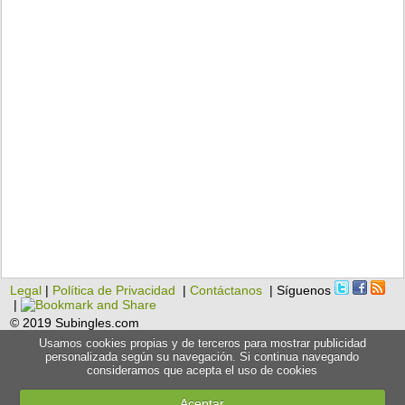
Legal
|
Política de Privacidad
|
Contáctanos
| Síguenos
|
© 2019 Subingles.com
Usamos cookies propias y de terceros para mostrar publicidad
personalizada según su navegación. Si continua navegando
consideramos que acepta el uso de cookies
Aceptar