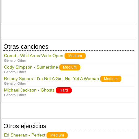
Otras canciones
Creed - Whit Arms Wide Open
Medium
Género:
Other
Cody Simpson - Sumertime
Medium
Género:
Other
Britney Spears - I'm Not A Girl, Not Yet A Woman
Medium
Género:
Other
Michael Jackson - Ghosts
Hard
Género:
Other
Otros ejercicios
Ed Sheeran - Perfect
Medium