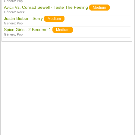
Género:
Pop
Avicii Vs. Conrad Sewell - Taste The Feeling
Medium
Género:
Rock
Justin Bieber - Sorry
Medium
Género:
Pop
Spice Girls - 2 Become 1
Medium
Género:
Pop