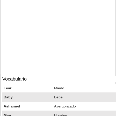
Vocabulario
Fear
Miedo
Baby
Bebé
Ashamed
Avergonzado
Man
Hombre