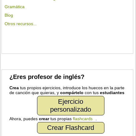
Gramática
Blog
Otros recursos...
¿Eres profesor de inglés?
Crea
tus propios ejercicios, introduce los huecos en la parte
de canción que quieras, y
compártelo
con tus
estudiantes
Ejercicio
personalizado
Ahora, puedes
crear
tus propias
flashcards
.
Crear Flashcard