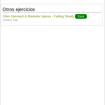
Otros ejercicios
Glen Hansard & Markéta Irglova - Falling Slowly
Easy
Género:
Pop