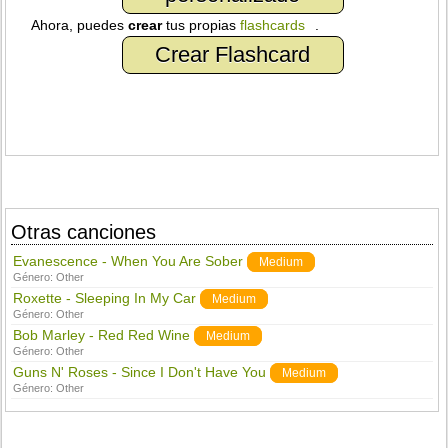
Ahora, puedes
crear
tus propias
flashcards
.
Crear Flashcard
Otras canciones
Evanescence - When You Are Sober
Medium
Género:
Other
Roxette - Sleeping In My Car
Medium
Género:
Other
Bob Marley - Red Red Wine
Medium
Género:
Other
Guns N' Roses - Since I Don't Have You
Medium
Género:
Other