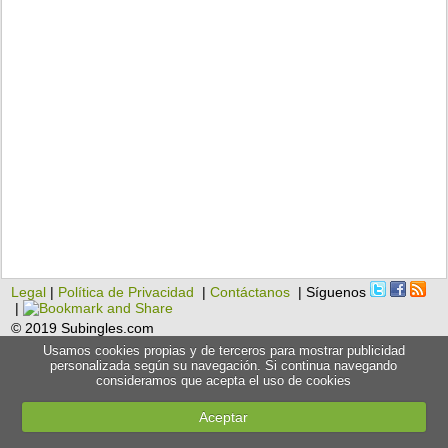
Legal
|
Política de Privacidad
|
Contáctanos
| Síguenos
|
© 2019 Subingles.com
Usamos cookies propias y de terceros para mostrar publicidad
personalizada según su navegación. Si continua navegando
consideramos que acepta el uso de cookies
Aceptar