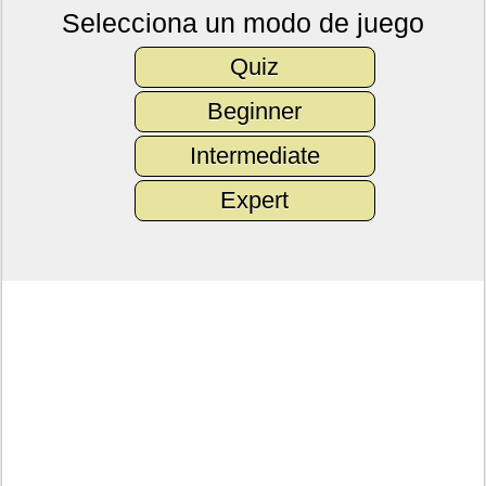
Selecciona un modo de juego
Quiz
Beginner
Intermediate
Expert